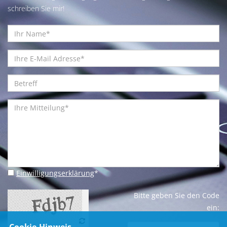
schreiben Sie mir!
Einwilligungserklärung
*
Bitte geben Sie den Code
ein: