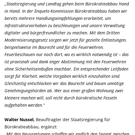
Staatsregierung und Landtag gehen beim Bürokratieabbau Hand
in Hand. In der Enquete-Kommission Bürokratieabbau haben wir
bereits mehrere Handlungsempfehlungen erarbeitet, um
Infrastrukturvorhaben zu beschleunigen und unsere Verwaltung
digitaler und bürgerfreundlicher zu machen. Mit dem Dritten
Modernisierungsgesetz sorgen wir jetzt für gezielte Entlastungen,
beispielsweise im Baurecht und für die Feuerwehren.
Feuerbeschauen nur noch dort, wo es wirklich notwendig ist – das
ist praxisnah und dank enger Abstimmung mit den Feuerwehren
ohne Sicherheitseinbußen machbar. Ein entsprechender Leitfaden
sorgt für Klarheit, welche Vorgaben wirklich einzuhalten sind.
Gleichzeitig entschlacken wir das Baurecht und bauen unnötige
Genehmigungshürden ab. Wer aus einer großen Wohnung zwei
kleinere machen will, soll nicht durch bürokratische Fesseln
aufgehalten werden.“
Walter Nussel,
Beauftragter der Staatsregierung für
Bürokratieabbau, ergänzt:
Mit den Neuregelungen schaffen wir endlich den Spagat zwischen