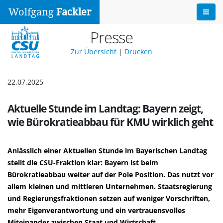
Wolfgang
Fackler
Presse
Zur Übersicht
|
Drucken
22.07.2025
Aktuelle Stunde im Landtag: Bayern zeigt,
wie Bürokratieabbau für KMU wirklich geht
Anlässlich einer Aktuellen Stunde im Bayerischen Landtag
stellt die CSU-Fraktion klar: Bayern ist beim
Bürokratieabbau weiter auf der Pole Position. Das nutzt vor
allem kleinen und mittleren Unternehmen. Staatsregierung
und Regierungsfraktionen setzen auf weniger Vorschriften,
mehr Eigenverantwortung und ein vertrauensvolles
Miteinander zwischen Staat und Wirtschaft.