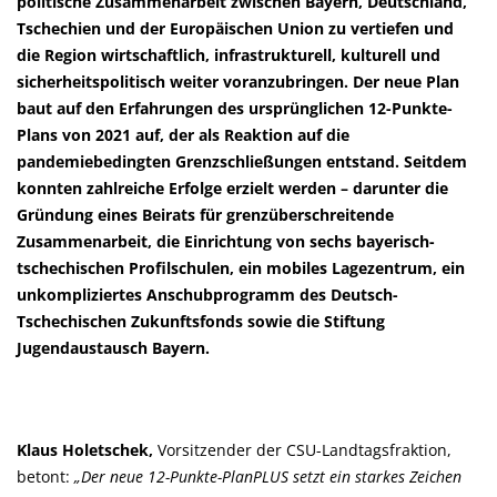
politische Zusammenarbeit zwischen Bayern, Deutschland,
Tschechien und der Europäischen Union zu vertiefen und
die Region wirtschaftlich, infrastrukturell, kulturell und
sicherheitspolitisch weiter voranzubringen. Der neue Plan
baut auf den Erfahrungen des ursprünglichen 12-Punkte-
Plans von 2021 auf, der als Reaktion auf die
pandemiebedingten Grenzschließungen entstand. Seitdem
konnten zahlreiche Erfolge erzielt werden – darunter die
Gründung eines Beirats für grenzüberschreitende
Zusammenarbeit, die Einrichtung von sechs bayerisch-
tschechischen Profilschulen, ein mobiles Lagezentrum, ein
unkompliziertes Anschubprogramm des Deutsch-
Tschechischen Zukunftsfonds sowie die Stiftung
Jugendaustausch Bayern.
Klaus Holetschek,
Vorsitzender der CSU-Landtagsfraktion,
betont:
Der neue 12-Punkte-PlanPLUS setzt ein starkes Zeichen