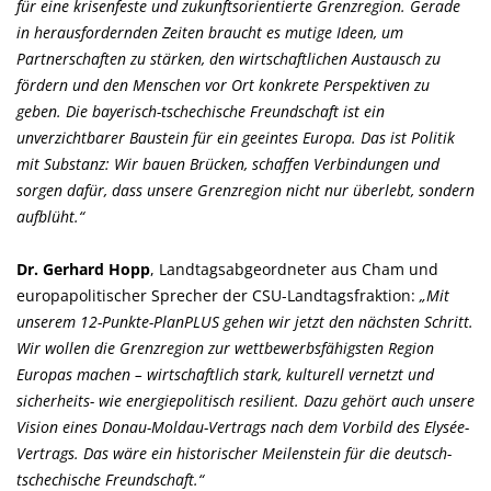
für eine krisenfeste und zukunftsorientierte Grenzregion. Gerade
in herausfordernden Zeiten braucht es mutige Ideen, um
Partnerschaften zu stärken, den wirtschaftlichen Austausch zu
fördern und den Menschen vor Ort konkrete Perspektiven zu
geben. Die bayerisch-tschechische Freundschaft ist ein
unverzichtbarer Baustein für ein geeintes Europa. Das ist Politik
mit Substanz: Wir bauen Brücken, schaffen Verbindungen und
sorgen dafür, dass unsere Grenzregion nicht nur überlebt, sondern
aufblüht.“
Dr. Gerhard Hopp
, Landtagsabgeordneter aus Cham und
europapolitischer Sprecher der CSU-Landtagsfraktion:
Mit
unserem 12-Punkte-PlanPLUS gehen wir jetzt den nächsten Schritt.
Wir wollen die Grenzregion zur wettbewerbsfähigsten Region
Europas machen – wirtschaftlich stark, kulturell vernetzt und
sicherheits- wie energiepolitisch resilient. Dazu gehört auch unsere
Vision eines Donau-Moldau-Vertrags nach dem Vorbild des Elysée-
Vertrags. Das wäre ein historischer Meilenstein für die deutsch-
tschechische Freundschaft.“