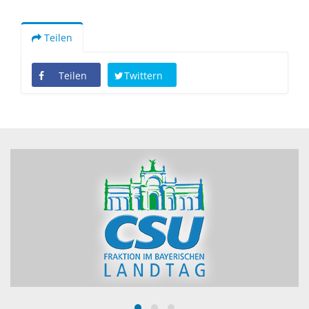
Teilen
Teilen
Twittern