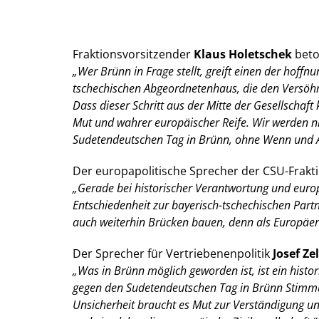
Fraktionsvorsitzender
Klaus Holetschek
beto
Wer Brünn in Frage stellt, greift einen der hoffn
tschechischen Abgeordnetenhaus, die den Versöhnu
Dass dieser Schritt aus der Mitte der Gesellschaf
Mut und wahrer europäischer Reife. Wir werden ni
Sudetendeutschen Tag in Brünn, ohne Wenn und 
Der europapolitische Sprecher der CSU-Frakt
Gerade bei historischer Verantwortung und europ
Entschiedenheit zur bayerisch-tschechischen Part
auch weiterhin Brücken bauen, denn als Europäer
Der Sprecher für Vertriebenenpolitik
Josef Ze
Was in Brünn möglich geworden ist, ist ein hist
gegen den Sudetendeutschen Tag in Brünn Stimmung
Unsicherheit braucht es Mut zur Verständigung und