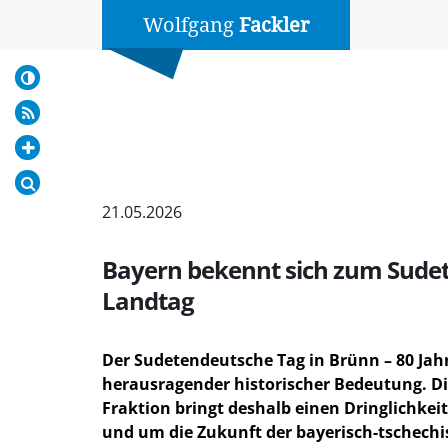
Wolfgang
Fackler
21.05.2026
Bayern bekennt sich zum Sudet
Landtag
Der Sudetendeutsche Tag in Brünn – 80 Jahr
herausragender historischer Bedeutung. Die
Fraktion bringt deshalb einen Dringlichke
und um die Zukunft der bayerisch-tschechi