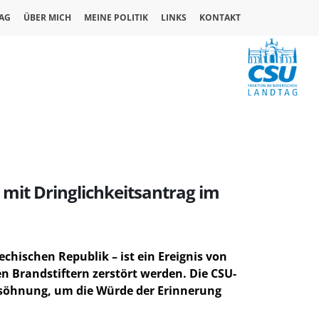
AG
ÜBER MICH
MEINE POLITIK
LINKS
KONTAKT
mit Dringlichkeitsantrag im
chischen Republik – ist ein Ereignis von
n Brandstiftern zerstört werden. Die CSU-
ersöhnung, um die Würde der Erinnerung