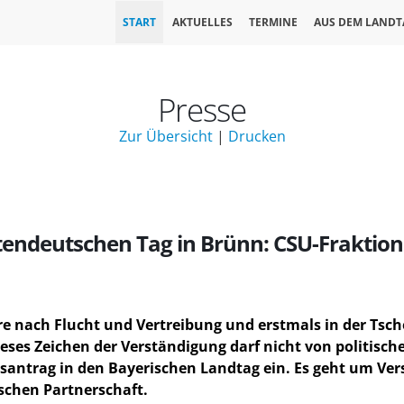
START
AKTUELLES
TERMINE
AUS DEM LANDT
Presse
Zur Übersicht
|
Drucken
endeutschen Tag in Brünn: CSU-Fraktion 
e nach Flucht und Vertreibung und erstmals in der Tsche
ses Zeichen der Verständigung darf nicht von politische
itsantrag in den Bayerischen Landtag ein. Es geht um V
schen Partnerschaft.