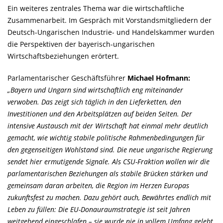
Ein weiteres zentrales Thema war die wirtschaftliche
Zusammenarbeit. Im Gespräch mit Vorstandsmitgliedern der
Deutsch-Ungarischen Industrie- und Handelskammer wurden
die Perspektiven der bayerisch-ungarischen
Wirtschaftsbeziehungen erörtert.
Parlamentarischer Geschäftsführer
Michael Hofmann:
Bayern und Ungarn sind wirtschaftlich eng miteinander
verwoben. Das zeigt sich täglich in den Lieferketten, den
Investitionen und den Arbeitsplätzen auf beiden Seiten. Der
intensive Austausch mit der Wirtschaft hat einmal mehr deutlich
gemacht, wie wichtig stabile politische Rahmenbedingungen für
den gegenseitigen Wohlstand sind. Die neue ungarische Regierung
sendet hier ermutigende Signale. Als CSU-Fraktion wollen wir die
parlamentarischen Beziehungen als stabile Brücken stärken und
gemeinsam daran arbeiten, die Region im Herzen Europas
zukunftsfest zu machen. Dazu gehört auch, Bewährtes endlich mit
Leben zu füllen: Die EU-Donauraumstrategie ist seit Jahren
weitgehend eingeschlafen – sie wurde nie in vollem Umfang gelebt.