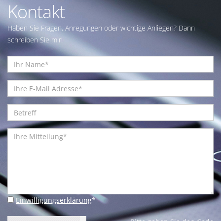
Kontakt
Haben Sie Fragen, Anregungen oder wichtige Anliegen? Dann
schreiben Sie mir!
Einwilligungserklärung
*