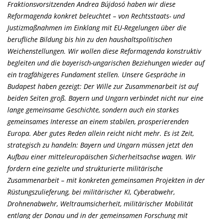
Fraktionsvorsitzenden Andrea Bújdosó haben wir diese
Reformagenda konkret beleuchtet – von Rechtsstaats- und
Justizmaßnahmen im Einklang mit EU-Regelungen über die
berufliche Bildung bis hin zu den haushaltspolitischen
Weichenstellungen. Wir wollen diese Reformagenda konstruktiv
begleiten und die bayerisch-ungarischen Beziehungen wieder auf
ein tragfähigeres Fundament stellen. Unsere Gespräche in
Budapest haben gezeigt: Der Wille zur Zusammenarbeit ist auf
beiden Seiten groß. Bayern und Ungarn verbindet nicht nur eine
lange gemeinsame Geschichte, sondern auch ein starkes
gemeinsames Interesse an einem stabilen, prosperierenden
Europa. Aber gutes Reden allein reicht nicht mehr. Es ist Zeit,
strategisch zu handeln: Bayern und Ungarn müssen jetzt den
Aufbau einer mitteleuropäischen Sicherheitsachse wagen. Wir
fordern eine gezielte und strukturierte militärische
Zusammenarbeit – mit konkreten gemeinsamen Projekten in der
Rüstungszulieferung, bei militärischer KI, Cyberabwehr,
Drohnenabwehr, Weltraumsicherheit, militärischer Mobilität
entlang der Donau und in der gemeinsamen Forschung mit