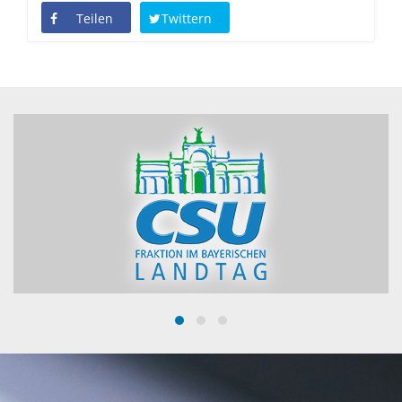
Teilen
Twittern