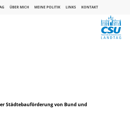
AG
ÜBER MICH
MEINE POLITIK
LINKS
KONTAKT
der Städtebauförderung von Bund und