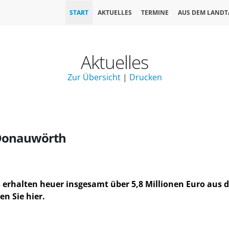
START
AKTUELLES
TERMINE
AUS DEM LANDT
Aktuelles
Zur Übersicht
|
Drucken
 Donauwörth
rhalten heuer insgesamt über 5,8 Millionen Euro aus 
n Sie hier.