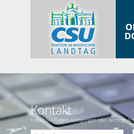
O
D
Kontakt
Haben Sie Fragen, Anregungen oder wichtige Anl