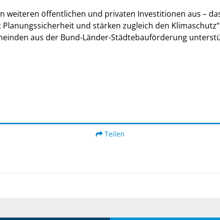
n weiteren öffentlichen und privaten Investitionen aus – d
anungssicherheit und stärken zugleich den Klimaschutz“, 
meinden aus der Bund-Länder-Städtebauförderung unterstü
Teilen