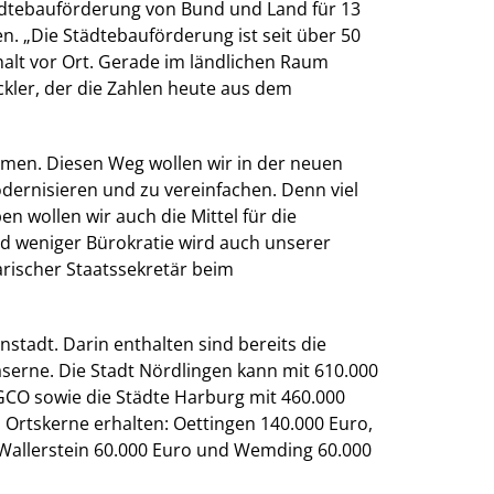
ädtebauförderung von Bund und Land für 13
. „Die Städtebauförderung ist seit über 50
halt vor Ort. Gerade im ländlichen Raum
ckler, der die Zahlen heute aus dem
en. Diesen Weg wollen wir in der neuen
ernisieren und zu vereinfachen. Denn viel
n wollen wir auch die Mittel für die
d weniger Bürokratie wird auch unserer
ischer Staatssekretär beim
stadt. Darin enthalten sind bereits die
aserne. Die Stadt Nördlingen kann mit 610.000
CO sowie die Städte Harburg mit 460.000
n Ortskerne erhalten: Oettingen 140.000 Euro,
Wallerstein 60.000 Euro und Wemding 60.000