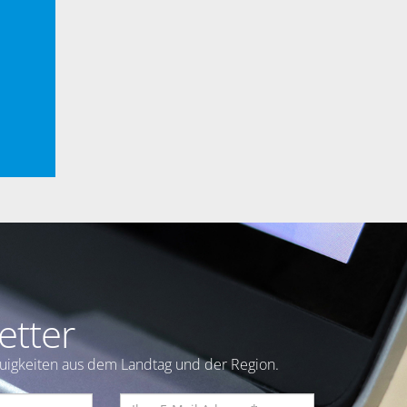
etter
euigkeiten aus dem Landtag und der Region.