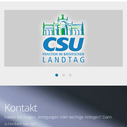
Kontakt
Haben Sie Fragen, Anregungen oder wichtige Anliegen? Dann
schreiben Sie mir!