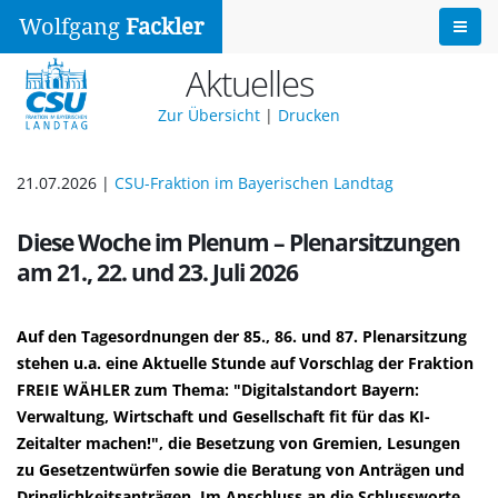
Wolfgang
Fackler
Aktuelles
Zur Übersicht
|
Drucken
21.07.2026 |
CSU-Fraktion im Bayerischen Landtag
Diese Woche im Plenum – Plenarsitzungen
am 21., 22. und 23. Juli 2026
Auf den Tagesordnungen der 85., 86. und 87. Plenarsitzung
stehen u.a. eine Aktuelle Stunde auf Vorschlag der Fraktion
FREIE WÄHLER zum Thema: "Digitalstandort Bayern:
Verwaltung, Wirtschaft und Gesellschaft fit für das KI-
Zeitalter machen!", die Besetzung von Gremien, Lesungen
zu Gesetzentwürfen sowie die Beratung von Anträgen und
Dringlichkeitsanträgen. Im Anschluss an die Schlussworte