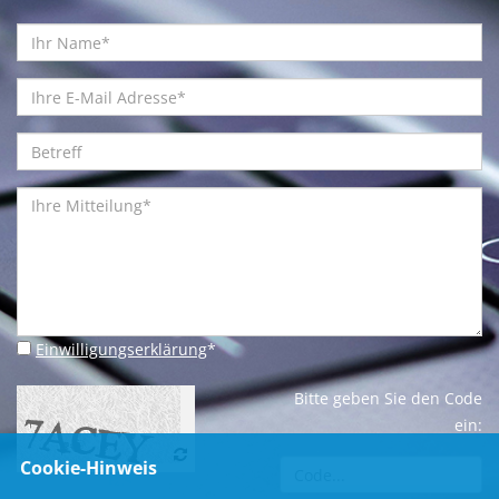
Einwilligungserklärung
*
Bitte geben Sie den Code
ein:
Cookie-Hinweis