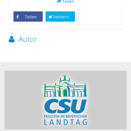
Teilen
Teilen
Twittern
Autor