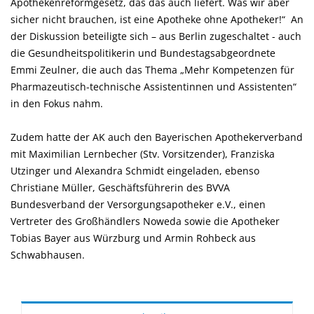
Apothekenreformgesetz, das das auch liefert. Was wir aber
sicher nicht brauchen, ist eine Apotheke ohne Apotheker!“ An
der Diskussion beteiligte sich – aus Berlin zugeschaltet - auch
die Gesundheitspolitikerin und Bundestagsabgeordnete
Emmi Zeulner, die auch das Thema „Mehr Kompetenzen für
Pharmazeutisch-technische Assistentinnen und Assistenten“
in den Fokus nahm.
Zudem hatte der AK auch den Bayerischen Apothekerverband
mit Maximilian Lernbecher (Stv. Vorsitzender), Franziska
Utzinger und Alexandra Schmidt eingeladen, ebenso
Christiane Müller, Geschäftsführerin des BVVA
Bundesverband der Versorgungsapotheker e.V., einen
Vertreter des Großhändlers Noweda sowie die Apotheker
Tobias Bayer aus Würzburg und Armin Rohbeck aus
Schwabhausen.