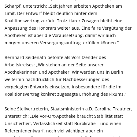
Scharpf, unterstrich: „Seit Jahren arbeiten Apotheken am
Limit. Der Entwurf bleibt deutlich hinter dem
Koalitionsvertrag zurück. Trotz klarer Zusagen bleibt eine
Anpassung des Honorars weiter aus. Eine faire Vergütung der
Apotheken ist aber die Voraussetzung, damit wir auch
morgen unseren Versorgungsauftrag erfüllen können.“
Bernhard Seidenath betonte als Vorsitzender des
Arbeitskreises: „Wir stehen an der Seite unserer
Apothekerinnen und Apotheker. Wir werden uns in Berlin
weiterhin nachdrücklich für Nachbesserungen des
vorgelegten Entwurfs einsetzen, insbesondere für die im
Koalitionsvertrag konkret zugesagte Erhöhung des Fixums.“
Seine Stellvertreterin, Staatsministerin a.D. Carolina Trautner,
unterstrich: „Die Vor-Ort-Apotheke braucht Stabilität statt
Unsicherheit, Verlässlichkeit statt Bürokratie – und einen
Referentenentwurf, noch viel wichtiger aber ein