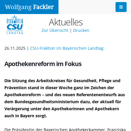
Wolfgang
Fackler
Aktuelles
Zur Übersicht
|
Drucken
26.11.2025 |
CSU-Fraktion im Bayerischen Landtag
Apothekenreform im Fokus
Die Sitzung des Arbeitskreises für Gesundheit, Pflege und
Prävention stand in dieser Woche ganz im Zeichen der
Apothekenreform – und des neuen Referentenentwurfs aus
dem Bundesgesundheitsministerium dazu, der aktuell für
Verärgerung unter den Apothekerinnen und Apothekern
auch in Bayern sorgt.
Die Präsidentin der Bayerischen Apothekerkammer, Franziska